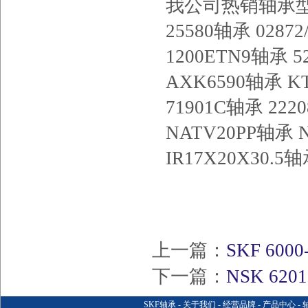
我公司热销轴承型号：
25580轴承 0287
1200ETN9轴承 5
AXK6590轴承 KT
71901C轴承 222
NATV20PP轴承 N
IR17X20X30.5
上一篇：
SKF 600
下一篇：
NSK 62
SKF轴承
-
关于我们
-
经营品牌
-
产品中心
-