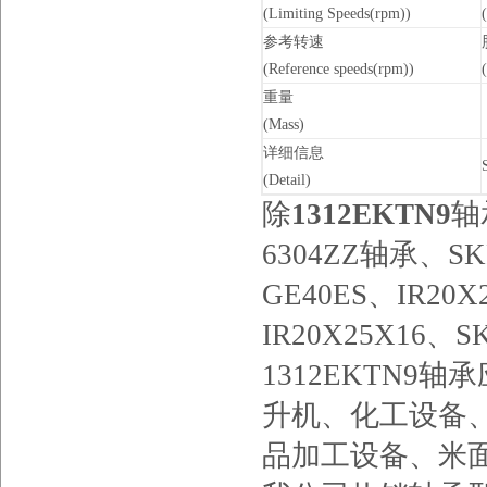
(Limiting Speeds(rpm))
(
参考转速
(Reference speeds(rpm))
重量
(Mass)
详细信息
(Detail)
除
1312EKTN9
轴
6304ZZ轴承、SKF
GE40ES、IR20X
IR20X25X16、S
1312EKTN
升机、化工设备
品加工设备、米