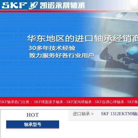
进口轴承
SKF轴承热门分类：
SKF球面滚子轴承
-
SKF深沟球轴承
-
SKF自调心球轴承
-
SKF
进口轴承
>
SKF 1312EKTN9
HOT
轴承型号