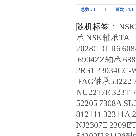
总数：1
1
页次：1/1
随机标签：
NSK
承
NSK轴承TAL
7028CDF
R6
608
6904ZZ轴承
68
2RS1
23034CC
FAG轴承53222
NU2217E
3231
52205
7308A
SL
812111
32311A
NJ2307E
2309E