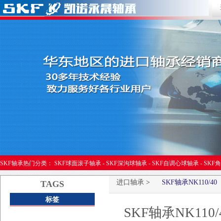
进口轴承
SKF轴承热门分类：
SKF球面滚子轴承
-
SKF深沟球轴承
-
SKF自调心球轴承
-
SKF
进口轴承
>
SKF轴承NK110/40
TAGS
标签
SKF轴承NK110/