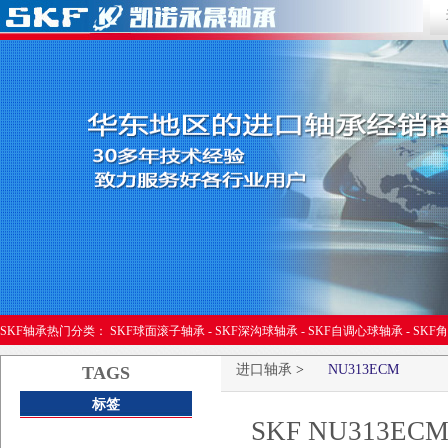
进口轴承
SKF轴承热门分类：
SKF球面滚子轴承
-
SKF深沟球轴承
-
SKF自调心球轴承
-
SKF
进口轴承
>
NU313ECM
TAGS
标签
SKF NU313E