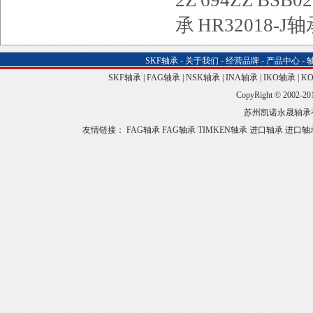
2Z
694ZZ
BSB0
承
HR32018-J
SKF轴承
-
关于我们
-
经营品牌
-
产品中心
-
SKF轴承
|
FAG轴承
|
NSK轴承
|
INA轴承
|
IKO轴承
|
K
CopyRight © 2002-20
苏州凯诺永晟轴承
友情链接：
FAG轴承
FAG轴承
TIMKEN轴承
进口轴承
进口轴