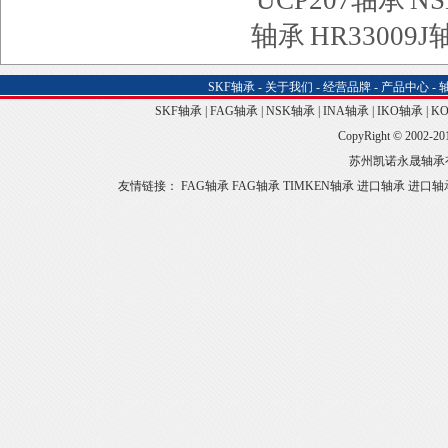
UCP207轴承
NS
轴承
HR33009
SKF轴承
-
关于我们
-
经营品牌
-
产品中心
-
SKF轴承
|
FAG轴承
|
NSK轴承
|
INA轴承
|
IKO轴承
|
K
CopyRight © 2002-20
苏州凯诺永晟轴承
友情链接：
FAG轴承
FAG轴承
TIMKEN轴承
进口轴承
进口轴