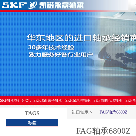
进口轴承
SKF轴承热门分类：
SKF球面滚子轴承
-
SKF深沟球轴承
-
SKF自调心球轴承
-
SKF
进口轴承
>
FAG轴承6800Z
TAGS
标签
FAG轴承6800Z