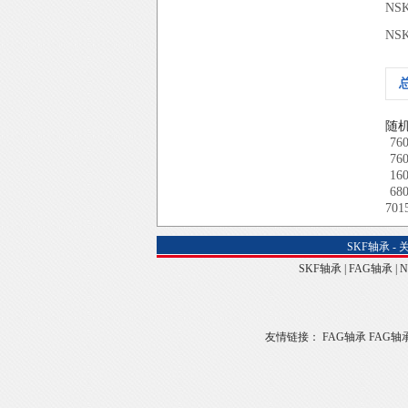
NS
NS
随
76
76
16
68
701
SKF轴承
-
SKF轴承
|
FAG轴承
|
友情链接：
FAG轴承
FAG轴