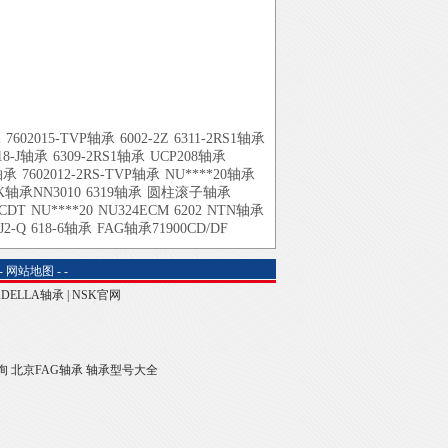
承
7602015-TVP轴承
6002-2Z
6311-2RS1轴承
18-J轴承
6309-2RS1轴承
UCP208轴承
轴承
7602012-2RS-TVP轴承
NU****20轴承
K轴承NN3010
6319轴承
圆柱滚子轴承
CDT
NU****20
NU324ECM
6202
NTN轴承
J2-Q
618-6轴承
FAG轴承71900CD/DF
-
网站地图
-
-
ADELLA轴承
|
NSK官网
询
北京FAG轴承
轴承型号大全