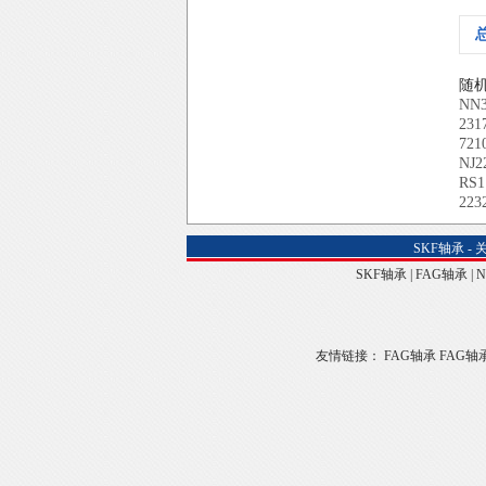
随
NN3
231
721
NJ2
RS1
223
SKF轴承
-
SKF轴承
|
FAG轴承
|
友情链接：
FAG轴承
FAG轴