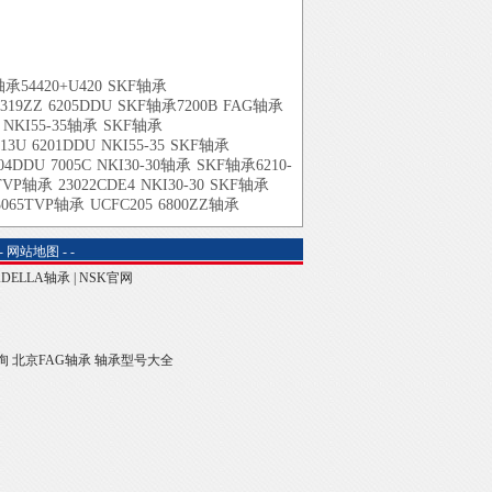
承54420+U420
SKF轴承
6319ZZ
6205DDU
SKF轴承7200B
FAG轴承
NKI55-35轴承
SKF轴承
13U
6201DDU
NKI55-35
SKF轴承
04DDU
7005C
NKI30-30轴承
SKF轴承6210-
0TVP轴承
23022CDE4
NKI30-30
SKF轴承
3065TVP轴承
UCFC205
6800ZZ轴承
-
网站地图
-
-
ADELLA轴承
|
NSK官网
询
北京FAG轴承
轴承型号大全