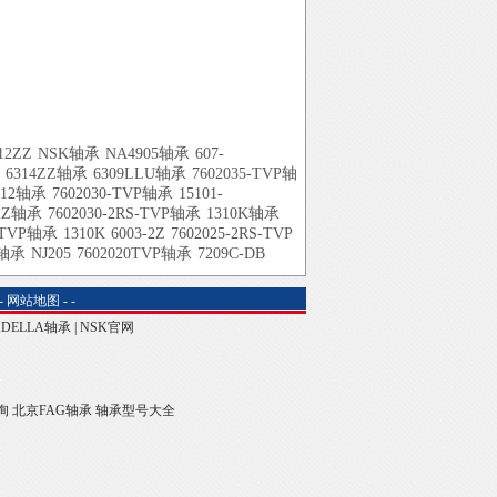
12ZZ
NSK轴承
NA4905轴承
607-
6314ZZ轴承
6309LLU轴承
7602035-TVP轴
212轴承
7602030-TVP轴承
15101-
-2Z轴承
7602030-2RS-TVP轴承
1310K轴承
5TVP轴承
1310K
6003-2Z
7602025-2RS-TVP
H轴承
NJ205
7602020TVP轴承
7209C-DB
-
网站地图
-
-
ADELLA轴承
|
NSK官网
询
北京FAG轴承
轴承型号大全