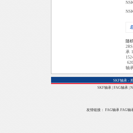
NS
NS
随
2RS
承
152
62
轴
SKF轴承
-
SKF轴承
|
FAG轴承
|
友情链接：
FAG轴承
FAG轴