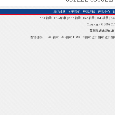
SKF轴承
-
关于我们
-
经营品牌
-
产品中心
-
SKF轴承
|
FAG轴承
|
NSK轴承
|
INA轴承
|
IKO轴承
|
K
CopyRight © 2002-20
苏州凯诺永晟轴承
友情链接：
FAG轴承
FAG轴承
TIMKEN轴承
进口轴承
进口轴