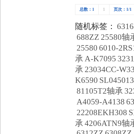
总数：1
1
页次：1/1
随机标签：
6316
688ZZ
25580轴
25580
6010-2RS
承
A-K7095
323
承
23034CC-W3
K6590
SL0450
81105T2轴承
32
A4059-A4138
6
22208EKH308
S
承
4206ATN9轴
6312ZZ
6308ZZ