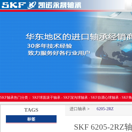
进口轴承
SKF轴承热门分类：
SKF球面滚子轴承
-
SKF深沟球轴承
-
SKF自调心球轴承
-
SKF
进口轴承
>
6205-2RZ
TAGS
标签
SKF 6205-2RZ