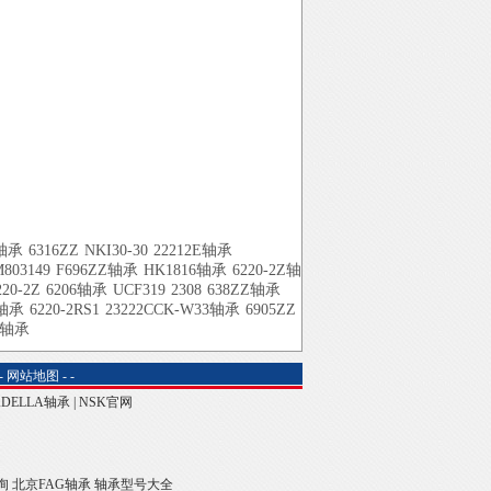
4轴承
6316ZZ
NKI30-30
22212E轴承
803149
F696ZZ轴承
HK1816轴承
6220-2Z轴
220-2Z
6206轴承
UCF319
2308
638ZZ轴承
1轴承
6220-2RS1
23222CCK-W33轴承
6905ZZ
0轴承
-
网站地图
-
-
ADELLA轴承
|
NSK官网
询
北京FAG轴承
轴承型号大全