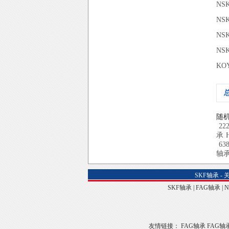
NS
NS
NS
NS
KO
随
22
承
63
轴
SKF轴承
-
SKF轴承
|
FAG轴承
|
友情链接：
FAG轴承
FAG轴