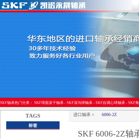
进口轴承
SKF轴承热门分类：
SKF球面滚子轴承
-
SKF深沟球轴承
-
SKF自调心球轴承
-
SKF
进口轴承
>
6006-2Z
TAGS
标签
SKF 6006-2Z轴