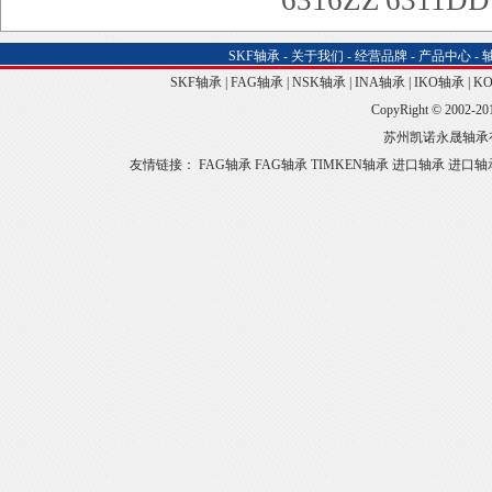
6316ZZ
6311D
SKF轴承
-
关于我们
-
经营品牌
-
产品中心
-
SKF轴承
|
FAG轴承
|
NSK轴承
|
INA轴承
|
IKO轴承
|
K
CopyRight © 2002-20
苏州凯诺永晟轴承
友情链接：
FAG轴承
FAG轴承
TIMKEN轴承
进口轴承
进口轴