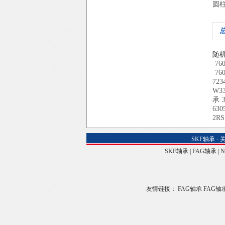
圆
随
76
76
723
W3
承
630
2RS
SKF轴承
-
SKF轴承
|
FAG轴承
|
友情链接：
FAG轴承
FAG轴