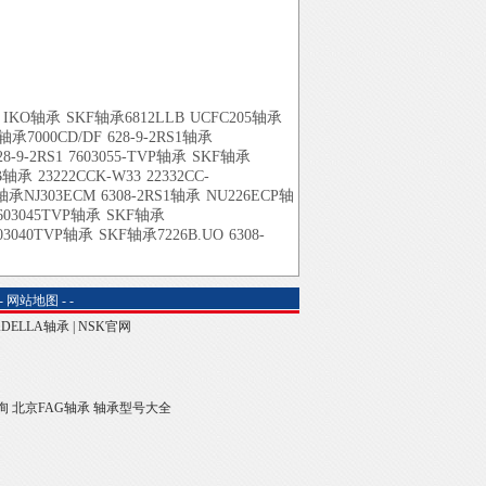
IKO轴承
SKF轴承6812LLB
UCFC205轴承
轴承7000CD/DF
628-9-2RS1轴承
28-9-2RS1
7603055-TVP轴承
SKF轴承
5B轴承
23222CCK-W33
22332CC-
轴承NJ303ECM
6308-2RS1轴承
NU226ECP轴
603045TVP轴承
SKF轴承
03040TVP轴承
SKF轴承7226B.UO
6308-
-
网站地图
-
-
ADELLA轴承
|
NSK官网
询
北京FAG轴承
轴承型号大全